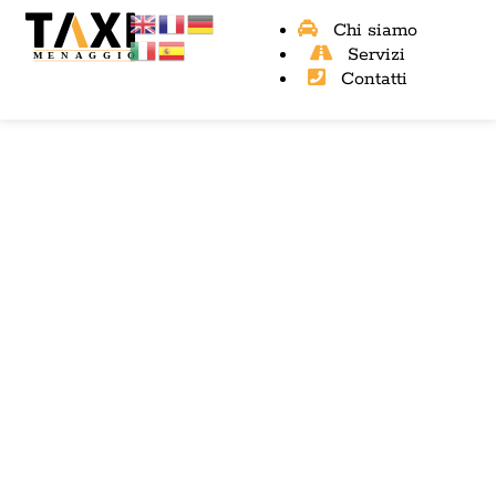
Chi siamo
Servizi
Contatti