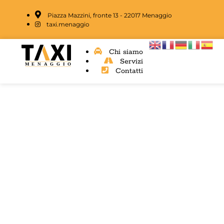
Piazza Mazzini, fronte 13 - 22017 Menaggio
taxi.menaggio
Chi siamo
Servizi
Contatti