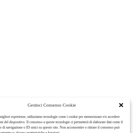
Gestisci Consenso Cookie
 migliori esperienze, utilizziamo tecnologie come i cookie per memorizzare e/o accedere
oni del dispositivo. Il consenso a queste tecnologie ci permetterà di elaborare dati come il
di navigazione o ID unici su questo sito. Non acconsentire o ritirare il consenso può
vamente su alcune caratteristiche e funzioni.