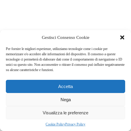
Gestisci Consenso Cookie
Per fornire le migliori esperienze, utilizziamo tecnologie come i cookie per
memorizzare e/o accedere alle informazioni del dispositivo. Il consenso a queste
tecnologie ci permetterà di elaborare dati come il comportamento di navigazione o ID
unici su questo sito. Non acconsentire o ritirare il consenso può influire negativamente
su alcune caratteristiche e funzioni.
Accetta
Nega
Visualizza le preferenze
Cookie Policy
Privacy Policy