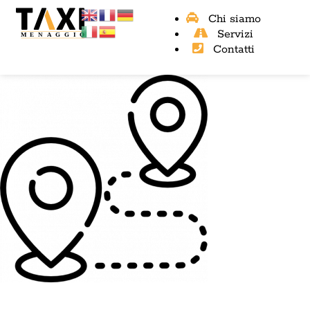
Chi siamo
Servizi
Contatti