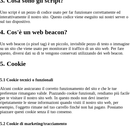
3. Cosa sono gli script?
Uno script è un pezzo di codice usato per far funzionare correttamente ed
interattivamente il nostro sito. Questo codice viene eseguito sui nostri server o
sul tuo dispositivo.
4. Cos'è un web beacon?
Un web beacon (o pixel tag) è un piccolo, invisibile pezzo di testo o immagine
su un sito che viene usato per monitorare il traffico di un sito web. Per fare
questo, diversi dati su di te vengono conservati utilizzando dei web beacon.
5. Cookie
5.1 Cookie tecnici o funzionali
Alcuni cookie assicurano il corretto funzionamento del sito e che le tue
preferenze rimangano valide. Piazzando cookie funzionali, rendiamo più facile
per te visitare il nostro sito web. In questo modo non devi inserire
ripetutamente le stesse informazioni quando visiti il nostro sito web, per
esempio, l'oggetto rimane nel tuo carrello finché non hai pagato. Possiamo
piazzare questi cookie senza il tuo consenso.
5.2 Cookie di marketing/tracciamento