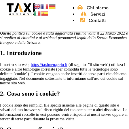
Chi siamo
Servizi
Contatti
Questa politica sui cookie è stata aggiornata l'ultima volta il 22 Marzo 2022 e
si applica ai cittadini e ai residenti permanenti legali dello Spazio Economico
Europeo e della Svizzera.
1. Introduzione
Il nostro sito web,
https://taximenaggio.it
(di seguito: "il sito web") utilizza i
cookie e altre tecnologie correlate (per comodità tutte le tecnologie sono
definite "cookie"). I cookie vengono anche inseriti da terze parti che abbiamo
ingaggiato. Nel documento sottostante ti informiamo sull'uso dei cookie sul
nostro sito web.
2. Cosa sono i cookie?
I cookie sono dei semplici file spediti assieme alle pagine di questo sito e
salvati dal tuo browser sul disco rigido del tuo computer o altri dispositivi. Le
informazioni raccolte in essi possono venire rispediti ai nostri server oppure ai
server di terze parti durante la prossima visita.