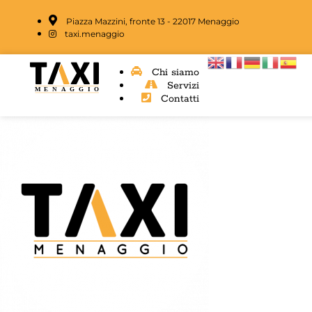
Piazza Mazzini, fronte 13 - 22017 Menaggio
taxi.menaggio
Chi siamo
Servizi
Contatti