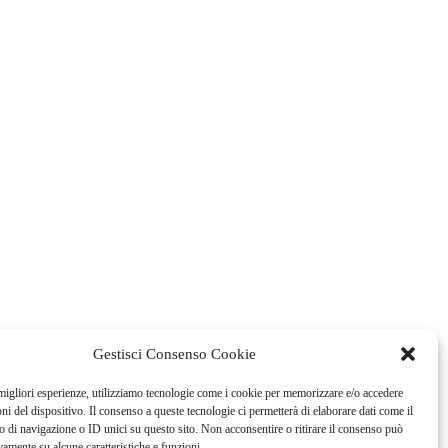
Gestisci Consenso Cookie
 migliori esperienze, utilizziamo tecnologie come i cookie per memorizzare e/o accedere
oni del dispositivo. Il consenso a queste tecnologie ci permetterà di elaborare dati come il
di navigazione o ID unici su questo sito. Non acconsentire o ritirare il consenso può
vamente su alcune caratteristiche e funzioni.