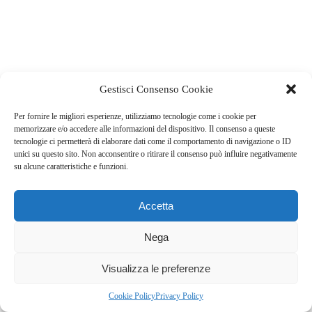
Gestisci Consenso Cookie
Per fornire le migliori esperienze, utilizziamo tecnologie come i cookie per
memorizzare e/o accedere alle informazioni del dispositivo. Il consenso a queste
tecnologie ci permetterà di elaborare dati come il comportamento di navigazione o ID
unici su questo sito. Non acconsentire o ritirare il consenso può influire negativamente
su alcune caratteristiche e funzioni.
Accetta
Nega
Visualizza le preferenze
Cookie Policy
Privacy Policy