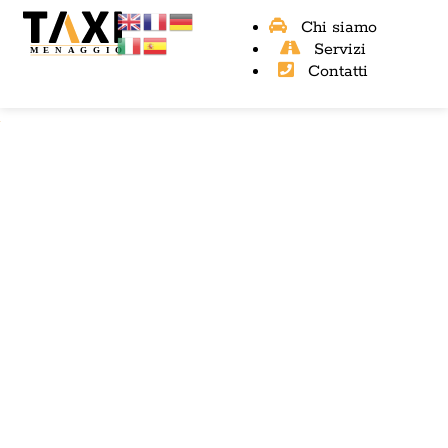
Chi siamo
Servizi
Contatti